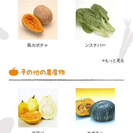
島カボチャ
ンスナバー
→もっと見る
グアバ
カボチャ