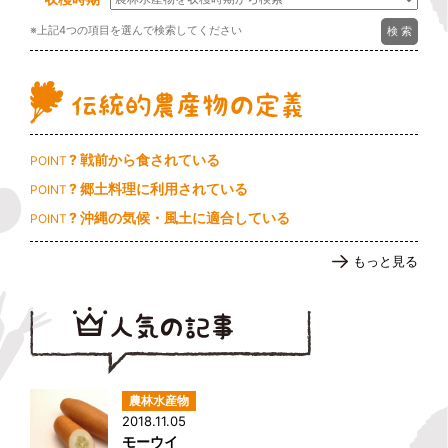
※上記4つの項目を選んで検索してください
? 戦前から食されている
POINT
? 郷土料理に利用されている
POINT
? 沖縄の気候・風土に適合している
POINT
もっと見る
2018.11.05
モーウイ