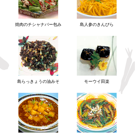
焼肉のチシャナバー包み
島人参のきんぴら
島らっきょうの油みそ
モーウイ田楽