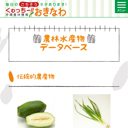
農林水産物デー