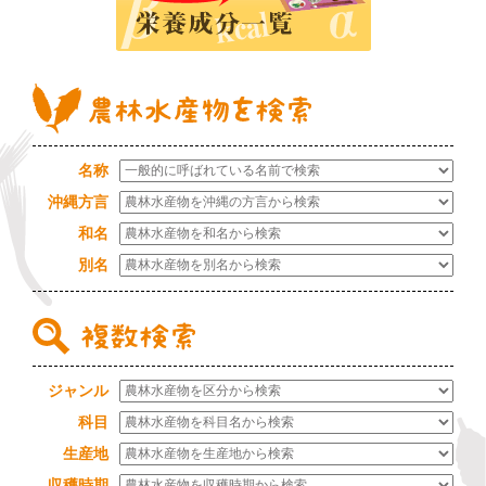
名称
沖縄方言
和名
別名
ジャンル
科目
生産地
収穫時期