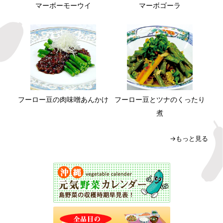
マーボーモーウイ
マーボゴーラ
フーロー豆の肉味噌あんかけ
フーロー豆とツナのくったり
煮
→もっと見る