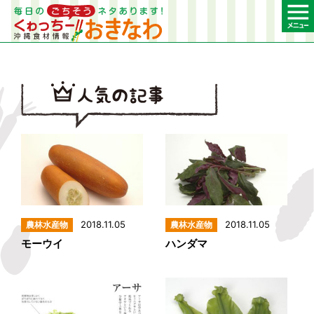
2018.11.05
2018.11.05
モーウイ
ハンダマ