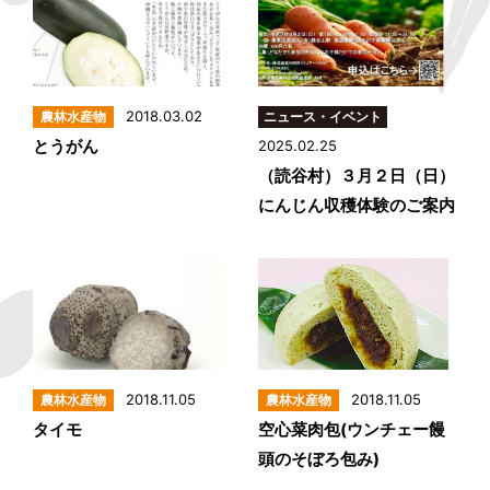
2018.03.02
とうがん
2025.02.25
（読谷村）３月２日（日）
にんじん収穫体験のご案内
2018.11.05
2018.11.05
タイモ
空心菜肉包(ウンチェー饅
頭のそぼろ包み)