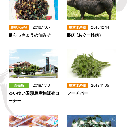
2018.11.07
2018.12.14
島らっきょうの油みそ
豚肉 (あぐー豚肉)
2018.11.10
2018.11.05
ゆいゆい国頭農産物販売コ
フーチバー
ーナー