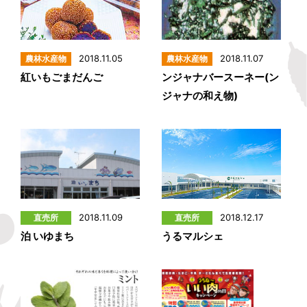
2018.11.05
2018.11.07
紅いもごまだんご
ンジャナバースーネー(ン
ジャナの和え物)
2018.11.09
2018.12.17
泊 いゆまち
うるマルシェ