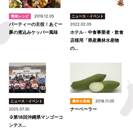
2019.12.05
パーティーの主役！あぐー
2022.02.05
豚の煮込みケッパー風味
ホテル・中食事業者・飲食
店様用「県産農林水産物
の...
2018.11.05
ナーベーラー
2025.07.30
🥭第18回沖縄県マンゴーコ
ンテス...