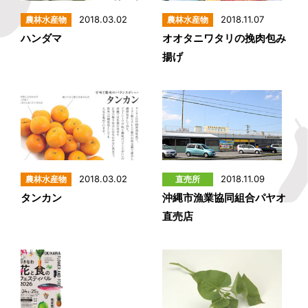
2018.03.02
2018.11.07
ハンダマ
オオタニワタリの挽肉包み
揚げ
2018.03.02
2018.11.09
タンカン
沖縄市漁業協同組合パヤオ
直売店