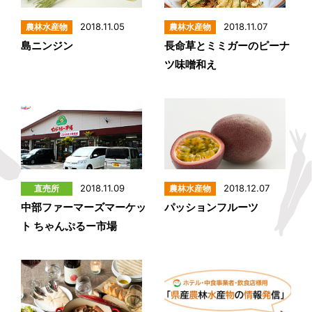
2018.11.05
2018.11.07
島ニンジン
長命草とミミガーのピーナ
ツ味噌和え
2018.11.09
2018.12.07
中部ファーマーズマーケッ
パッションフルーツ
ト ちゃんぷるー市場