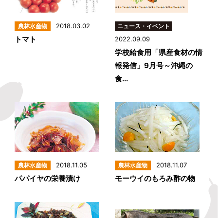
2018.03.02
トマト
2022.09.09
学校給食用「県産食材の情
報発信」9月号～沖縄の
食...
2018.11.05
2018.11.07
パパイヤの栄養漬け
モーウイのもろみ酢の物