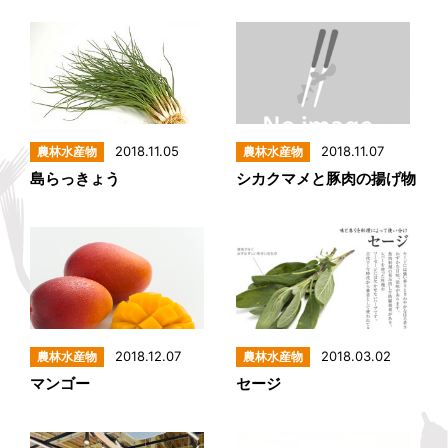
2018.11.05
2018.11.07
島らっきょう
シカクマメと豚肉の揚げ物
2018.12.07
2018.03.02
マンゴー
セージ