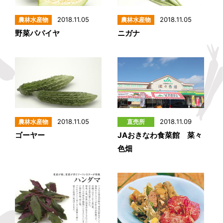
2018.11.05
2018.11.05
野菜パパイヤ
ニガナ
2018.11.05
2018.11.09
ゴーヤー
JAおきなわ食菜館 菜々
色畑