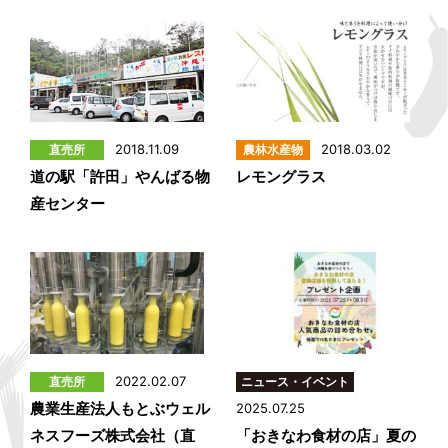
2018.11.09
2018.03.02
道の駅「許田」やんばる物
レモングラス
産センター
2022.02.07
農業生産法人もとぶウェル
2025.07.25
ネスフーズ株式会社（直
「おきなわ食材の店」夏の