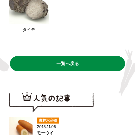
タイモ
一覧へ戻る
2018.11.05
モーウイ