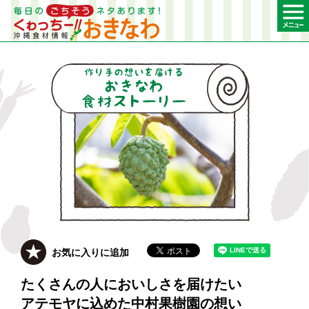
お気に入りに追加
たくさんの人においしさを届けたい
アテモヤに込めた中村果樹園の想い