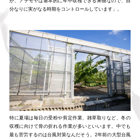
が、アテモヤは基本的に年中収穫できる果物なので、自
分なりに実がなる時期をコントロールしています」。
特に夏場は毎日の受粉や剪定作業、雑草取りなど、冬の
収穫に向けて骨の折れる作業が多いといいます。中でも
最も苦労するのは台風対策なんだそう。2年前の大型台風