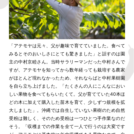
「アテモヤは元々、父が趣味で育てていました。食べて
みるとそのおいしさにとても驚きました」と話すのは園
主の中村京睦さん。当時サラリーマンだった中村さんで
すが、アテモヤを知ってから数年経っても栽培する農家
がほとんど現れなかったため、それならばと中村果樹園
を自ら立ち上げました。「たくさんの人にこんなにおい
しい果物を食べてもらいたくて。父が育てていた40本ほ
どの木に加えて購入した苗木を育て、少しずつ規模を拡
大しました」。沖縄では自生していない果樹のため自然
受粉は難しく、そのため受粉は一つひとつ手作業なのだ
そう。「収穫までの作業を全て一人で行うのは大変です