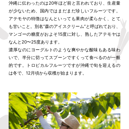
沖縄に伝わったのは20年ほど前と言われており、生産量
が少ないため、国内ではまだまだ珍しいフルーツです。
アテモヤの特徴はなんといっても果肉が柔らかく、とて
も甘いこと。別名“森のアイスクリーム”と呼ばれており、
マンゴーの糖度がおよそ15度に対し、熟したアテモヤは
なんと20〜25度あります。
濃厚なのにヨーグルトのような爽やかな酸味もある味わ
いで、半分に切ってスプーンですくって食べるのが一般
的です。トロピカルフルーツですが沖縄で旬を迎えるの
は冬で、12月頃から収穫が始まります。