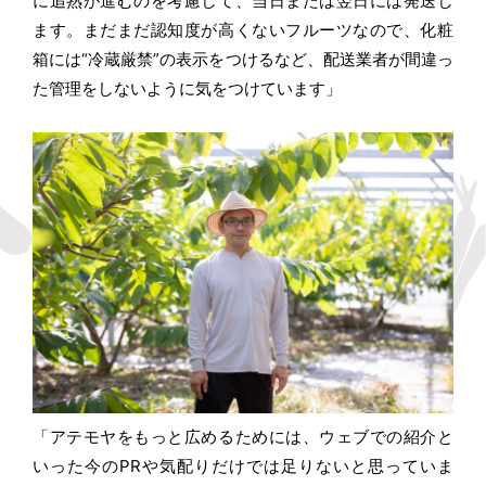
に追熟が進むのを考慮して、当日または翌日には発送し
ます。まだまだ認知度が高くないフルーツなので、化粧
箱には“冷蔵厳禁”の表示をつけるなど、配送業者が間違っ
た管理をしないように気をつけています」
「アテモヤをもっと広めるためには、ウェブでの紹介と
いった今のPRや気配りだけでは足りないと思っていま