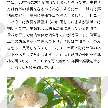
では、30本もの木々が枯れてしまったそうです。中村さ
んは台風の被害をなるべく小さくするために、以前は露
地栽培だった農園に平張施設を導入しました。「ビニー
ルハウスは温度を調整するのに適していますが強風には
弱いんです。平張施設は防風対策に適している施設で、
屋根が平らで建物全体が四角形なのが特徴です。側面を
二重の防風ネットで囲んでおり、普段は内側ネットのみ
を使って風通しを良くしています。台風の際は外側のネ
ットをおろして対処します」。他にも施設の外周を防風
林で囲うなど、アテモヤを育て始めて8年間の経験を生か
し、様々な対策を施しています。