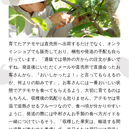
育てたアテモヤは直売所へ出荷するだけでなく、オンラ
インショプでも販売しており、梱包や発送の手配も自ら
行っています。「通販では県外の方からの注文が多いで
すね。発送後にいただくメールや直売所で直接会ったお
客さんから、『おいしかったよ！』と言ってもらえるの
が、何よりの励みです」。お客さんには一番おいしい状
態でアテモヤを食べてもらえるよう、大切に育てるのは
もちろん、収穫後の気配りも怠りません。アテモヤは常
温で追熟させるフルーツなので、食べ頃が分かりやすい
ように、発送の際には中村さんお手製の食べ方ガイドを
一緒につけているそう。「収穫した果実は、輸送する間