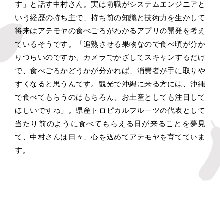
す」と話す中村さん。実は前職がシステムエンジニアと
いう経歴の持ち主で、持ち前の知識と技術力を生かして
将来はアテモヤの食べごろがわかるアプリの開発を考え
ているそうです。「追熟させる果物なので食べ頃が分か
りづらいのですが、カメラでかざしてスキャンするだけ
で、食べごろかどうかが分かれば、消費者が手に取りや
すくなると思うんです。観光で沖縄に来る方には、沖縄
で食べてもらうのはもちろん、お土産としても注目して
ほしいですね」。県産トロピカルフルーツの代表として
当たり前のように食べてもらえる日が来ることを夢見
て、中村さんは日々、心を込めてアテモヤを育てていま
す。