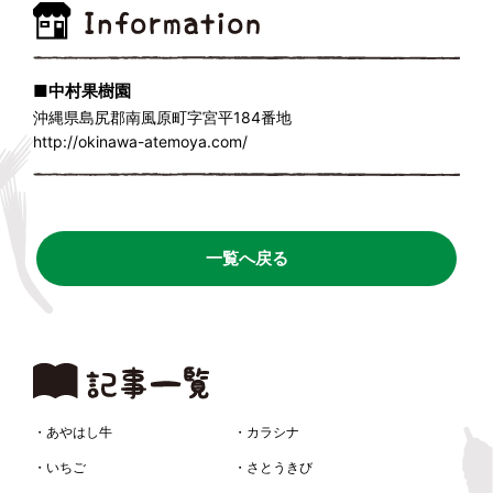
■中村果樹園
沖縄県島尻郡南風原町字宮平184番地
http://okinawa-atemoya.com/
一覧へ戻る
・あやはし牛
・カラシナ
・いちご
・さとうきび