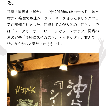
る。
那覇「国際通り屋台村」では2018年の夏の一ヵ月、屋台
村の20店舗で冷凍シークヮーサーを使ったドリンクフェ
アが開催されました。沖縄おでんが人気の「沖らく」で
は「シークヮーサーモヒート」がラインナップ。同店の
夏の定番「今帰仁スイカのソルティドッグ」と並んで、
特に女性から人気だったそうです。