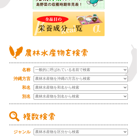
名称
沖縄方言
和名
別名
ジャンル