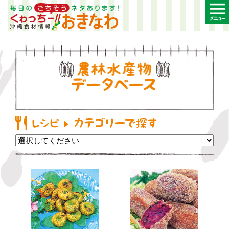
農林水産物デー