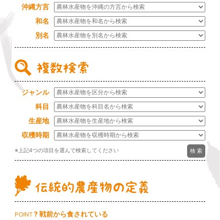
沖縄方言
和名
別名
ジャンル
科目
生産地
収穫時期
※上記4つの項目を選んで検索してください
? 戦前から食されている
POINT