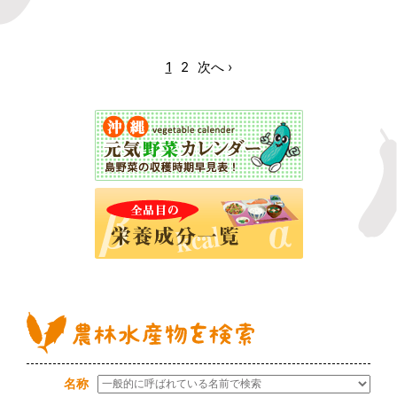
1
2
次へ ›
名称