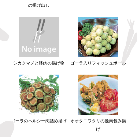
の揚げ出し
シカクマメと豚肉の揚げ物
ゴーラ入りフィッシュボール
ゴーラのヘルシー肉詰め揚げ
オオタニワタリの挽肉包み揚
げ