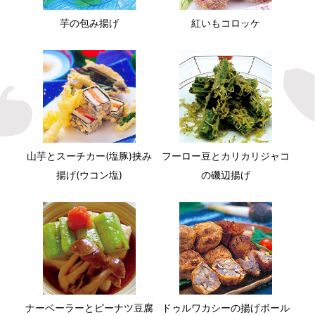
芋の包み揚げ
紅いもコロッケ
山芋とスーチカー(塩豚)挟み
フーロー豆とカリカリジャコ
揚げ(ウコン塩)
の磯辺揚げ
ナーベーラーとピーナツ豆腐
ドゥルワカシーの揚げボール