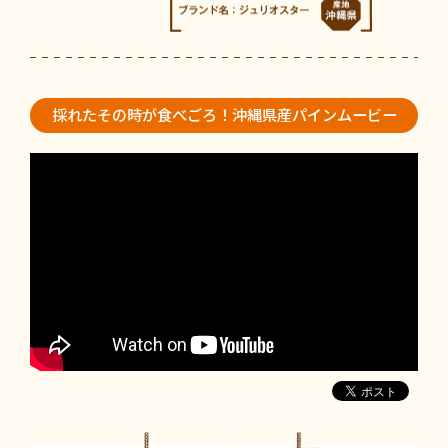
採れたその時が食べごろ！
沖縄県産パインムービー