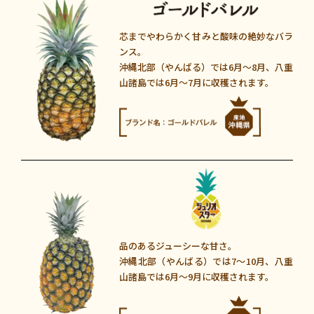
芯までやわらかく
甘みと酸味の絶妙なバラ
ンス。
沖縄北部（やんばる）では6月〜8月
、
八重
山諸島では6月〜7月に収穫されます。
品のあるジューシーな甘さ。
沖縄北部（やんばる）では7～10月
、
八重
山諸島では6月〜9月に収穫されます。