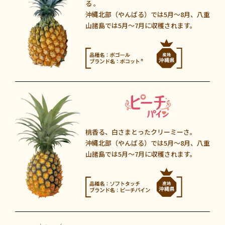
る 。
沖縄北部（やんばる）では5月〜8月
、
八重
山諸島では5月〜7月に収穫されます。
桃香る、白さまとったクリーミーさ。
沖縄北部（やんばる）では5月〜8月
、
八重
山諸島では5月〜7月に収穫されます。