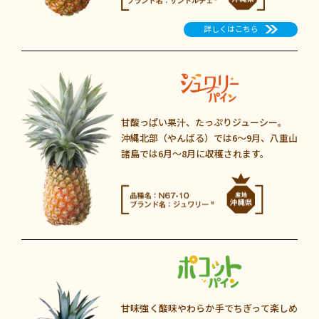
詳しくはこちら
甘酸っぱい果汁、たっぷりジューシー。
沖縄北部（やんばる）では6～9月
、
八重山
諸島では6月〜8月に収穫されます。
甘味強く酸味やわらか
手でちぎって楽しめ