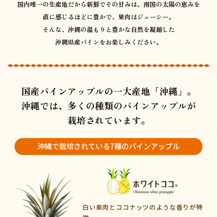
国内唯一の生産地だから新鮮でその甘みは、
南国の太陽の恵みを
直に感じるほどに豊かで、
果肉はジューシー。
そんな、沖縄の温もりと
豊かな自然を凝縮した
沖縄県産パインをお楽しみください。
国産パインアップルの一大産地「沖縄」。
沖縄では、
多くの種類のパインアップルが
栽培されています。
沖縄で栽培されている
7種のパインアップル
白い果肉とココナッツのような香りが特