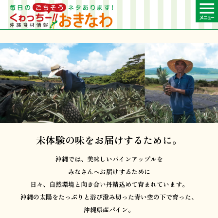
未体験の味をお届けするために。
沖縄では、美味しいパインアップルを
みなさんへお届けするために
日々、自然環境と向き合い
丹精込めて育まれています。
沖縄の太陽をたっぷりと浴び
澄み切った青い空の下で育った、
沖縄県産パイン。