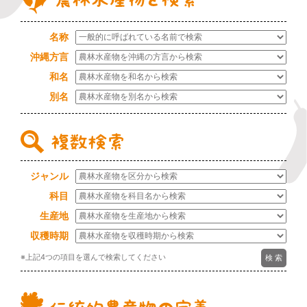
名称
沖縄方言
和名
別名
ジャンル
科目
生産地
収穫時期
※上記4つの項目を選んで検索してください