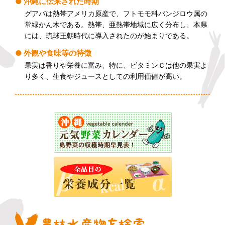
沖縄に伝来された時期
グアバは熱帯アメリカ原産で、フトモモ科バンジロウ属の
常緑かん木である。熱帯、亜熱帯地域に広く分布し、本県
には、琉球王朝時代に導入されたのが始まりである。
外観や食味等の特徴
果実は香りや栄養に富み、特に、ビタミンＣは他の果実よ
り多く、生食やジュースとしての利用価値が高い。