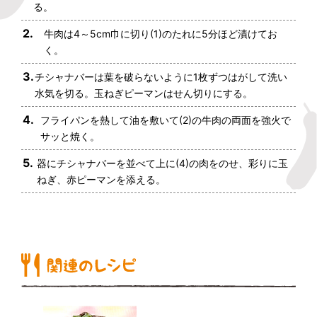
る。
2.
牛肉は4～5cm巾に切り(1)のたれに5分ほど漬けてお
く。
3.
チシャナバーは葉を破らないように1枚ずつはがして洗い
水気を切る。玉ねぎピーマンはせん切りにする。
4.
フライパンを熱して油を敷いて(2)の牛肉の両面を強火で
サッと焼く。
5.
器にチシャナバーを並べて上に(4)の肉をのせ、彩りに玉
ねぎ、赤ピーマンを添える。