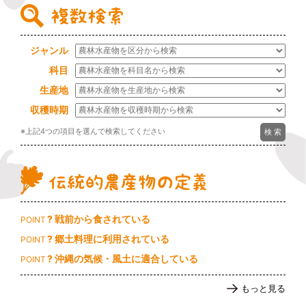
ジャンル
科目
生産地
収穫時期
※上記4つの項目を選んで検索してください
? 戦前から食されている
POINT
? 郷土料理に利用されている
POINT
? 沖縄の気候・風土に適合している
POINT
もっと見る