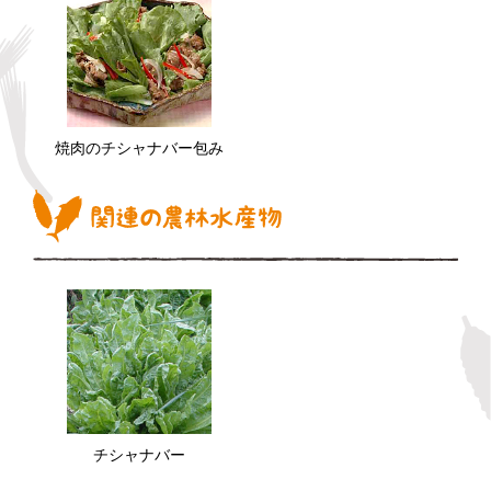
焼肉のチシャナバー包み
チシャナバー