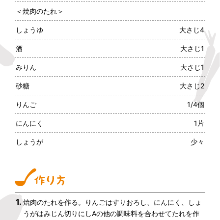
＜焼肉のたれ＞
しょうゆ
大さじ4
酒
大さじ1
みりん
大さじ1
砂糖
大さじ2
りんご
1/4個
にんにく
1片
しょうが
少々
1.
焼肉のたれを作る。りんごはすりおろし、にんにく、しょ
うがはみじん切りにしAの他の調味料を合わせてたれを作