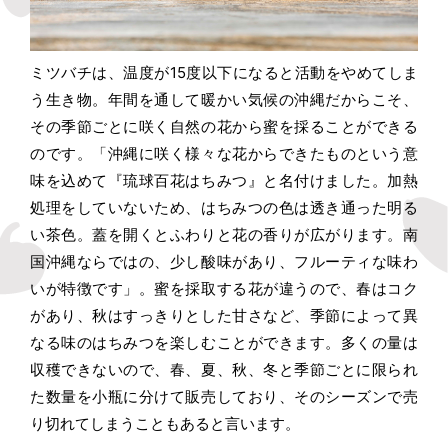
ミツバチは、温度が15度以下になると活動をやめてしま
う生き物。年間を通して暖かい気候の沖縄だからこそ、
その季節ごとに咲く自然の花から蜜を採ることができる
のです。「沖縄に咲く様々な花からできたものという意
味を込めて『琉球百花はちみつ』と名付けました。加熱
処理をしていないため、はちみつの色は透き通った明る
い茶色。蓋を開くとふわりと花の香りが広がります。南
国沖縄ならではの、少し酸味があり、フルーティな味わ
いが特徴です」。蜜を採取する花が違うので、春はコク
があり、秋はすっきりとした甘さなど、季節によって異
なる味のはちみつを楽しむことができます。多くの量は
収穫できないので、春、夏、秋、冬と季節ごとに限られ
た数量を小瓶に分けて販売しており、そのシーズンで売
り切れてしまうこともあると言います。