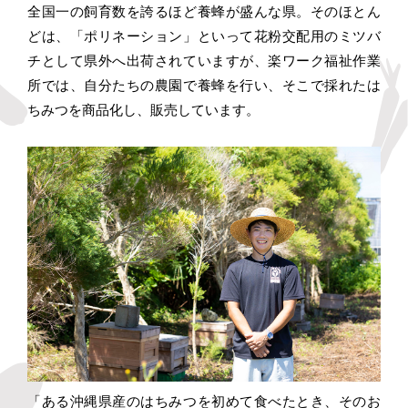
全国一の飼育数を誇るほど養蜂が盛んな県。そのほとん
どは、「ポリネーション」といって花粉交配用のミツバ
チとして県外へ出荷されていますが、楽ワーク福祉作業
所では、自分たちの農園で養蜂を行い、そこで採れたは
ちみつを商品化し、販売しています。
「ある沖縄県産のはちみつを初めて食べたとき、そのお