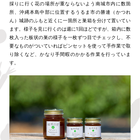
採りに行く花の場所が重ならないよう南城市内に数箇
所、沖縄本島中部に位置するうるま市の勝連（かつれ
ん）城跡のふもと近くに一箇所と巣箱を分けて置いてい
ます。様子を見に行くのは週に1回ほどですが、箱内に数
枚入った板状の巣の様子を一枚ずつ目でチェックし、不
要なものがついていればピンセットを使って手作業で取
り除くなど、かなり手間暇のかかる作業を行っていま
す。