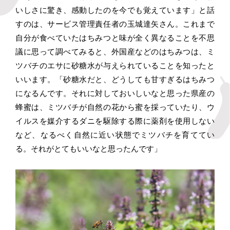
いしさに驚き、感動したのを今でも覚えています」と話
すのは、サービス管理責任者の玉城達矢さん。これまで
自分が食べていたはちみつと味が全く異なることを不思
議に思って調べてみると、外国産などのはちみつは、ミ
ツバチのエサに砂糖水が与えられていることを知ったと
いいます。「砂糖水だと、どうしても甘すぎるはちみつ
になるんです。それに対しておいしいなと思った県産の
蜂蜜は、ミツバチが自然の花から蜜を採っていたり、ウ
イルスを媒介するダニを駆除する際に薬剤を使用しない
など、なるべく自然に近い状態でミツバチを育ててい
る。それがとてもいいなと思ったんです」