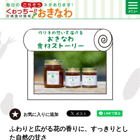
お気に入りに追加
ふわりと広がる花の香りに、すっきりとし
た自然の甘さ