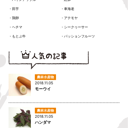
・田芋
・車海老
・鶏卵
・アテモヤ
・ヘチマ
・シークヮーサー
・もとぶ牛
・パッションフルーツ
2018.11.05
モーウイ
2018.11.05
ハンダマ