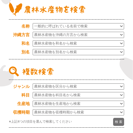
名称
沖縄方言
和名
別名
ジャンル
科目
生産地
収穫時期
※上記4つの項目を選んで検索してください