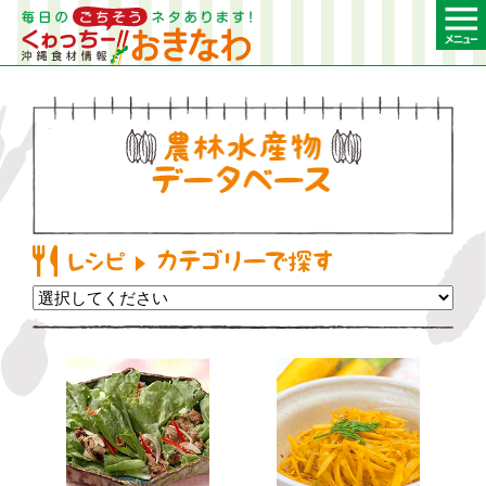
農林水産物デー