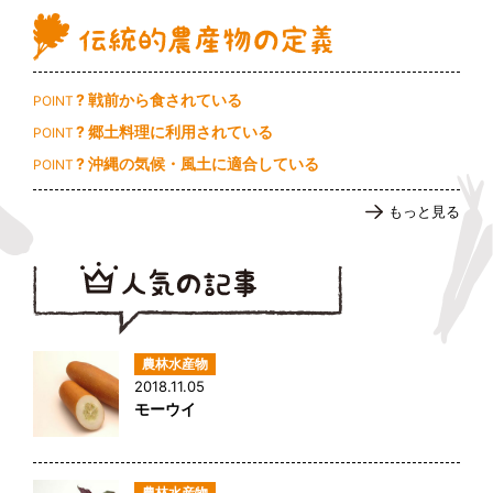
? 戦前から食されている
POINT
? 郷土料理に利用されている
POINT
? 沖縄の気候・風土に適合している
POINT
もっと見る
2018.11.05
モーウイ