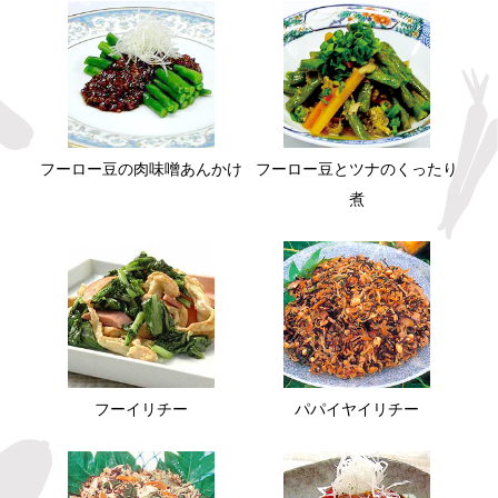
フーロー豆の肉味噌あんかけ
フーロー豆とツナのくったり
煮
フーイリチー
パパイヤイリチー