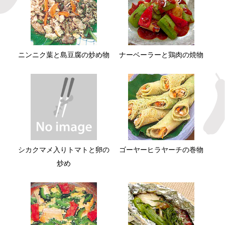
ニンニク葉と島豆腐の炒め物
ナーベーラーと鶏肉の焼物
シカクマメ入りトマトと卵の
ゴーヤーヒラヤーチの巻物
炒め