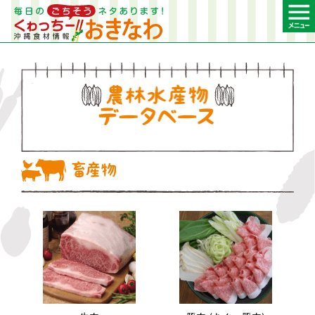
農林水産物デー