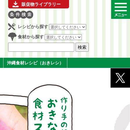
販促物ライブラリー
レシピから探す
食材から探す
沖縄食材レシピ（おきレシ）