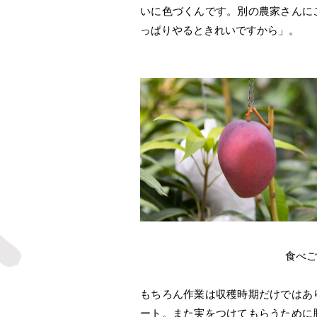
いに色づくんです。別の農家さんに
っぱりやるときれいですから」。
食べご
もちろん作業は収穫時期だけではあ
ート。また実をつけてもらうために