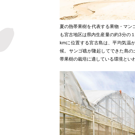
夏の熱帯果樹を代表する果物・マン
も宮古地区は県内生産量の約3分の１
kmに位置する宮古島は、平均気温
候。サンゴ礁が隆起してできた島の
帯果樹の栽培に適している環境とい