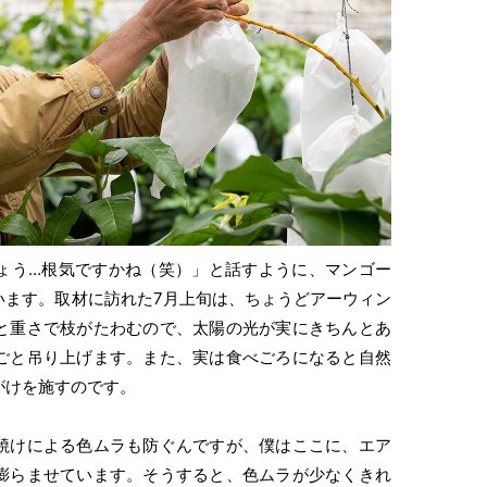
ょう…根気ですかね（笑）」と話すように、マンゴー
います。取材に訪れた7月上旬は、ちょうどアーウィン
と重さで枝がたわむので、太陽の光が実にきちんとあ
ごと吊り上げます。また、実は食べごろになると自然
がけを施すのです。
焼けによる色ムラも防ぐんですが、僕はここに、エア
膨らませています。そうすると、色ムラが少なくきれ