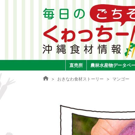
直売所
農林水産物データベ
おきなわ食材ストーリー
マンゴー