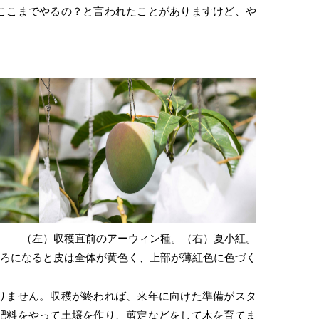
ここまでやるの？と言われたことがありますけど、や
（左）収穫直前のアーウィン種。（右）夏小紅。
ろになると皮は全体が黄色く、上部が薄紅色に色づく
りません。収穫が終われば、来年に向けた準備がスタ
肥料をやって土壌を作り、剪定などをして木を育てま