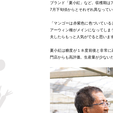
ブランド「夏小紅」など。収穫期は
7月下旬頃からとそれぞれ異なってい
「マンゴーは赤紫色に色づいている
アーウィン種がメインになってしま
夫したらもっと人気がでると思いま
夏小紅は糖度が１８度前後と非常に
門店からも高評価。生産量が少ない