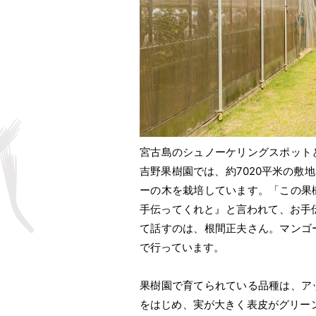
宮古島のシュノーケリングスポット
吉野果樹園では、約7020平米の敷
ーの木を栽培しています。「この果
手伝ってくれと』と言われて、お手
て話すのは、根間正夫さん。マンゴ
で行っています。
果樹園で育てられている品種は、ア
をはじめ、実が大きく表皮がグリーン