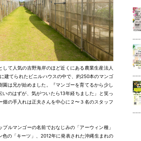
として人気の吉野海岸のほど近くにある農業生産法人
地に建てられたビニルハウスの中で、約250本のマンゴ
樹園は兄が始めました。『マンゴーを育てるから少し
伝いのはずが、気がついたら13年経ちました」と笑っ
ー畑の手入れは正夫さんを中心に２〜３名のスタッフ
ップルマンゴーの名前でおなじみの「アーウィン種」
色の「キーツ」、2012年に発表された沖縄生まれの