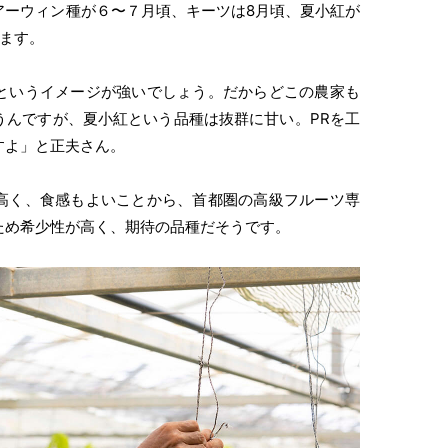
アーウィン種が６〜７月頃、キーツは8月頃、夏小紅が
ます。
というイメージが強いでしょう。だからどこの農家も
うんですが、夏小紅という品種は抜群に甘い。PRを工
すよ」と正夫さん。
高く、食感もよいことから、首都圏の高級フルーツ専
ため希少性が高く、期待の品種だそうです。