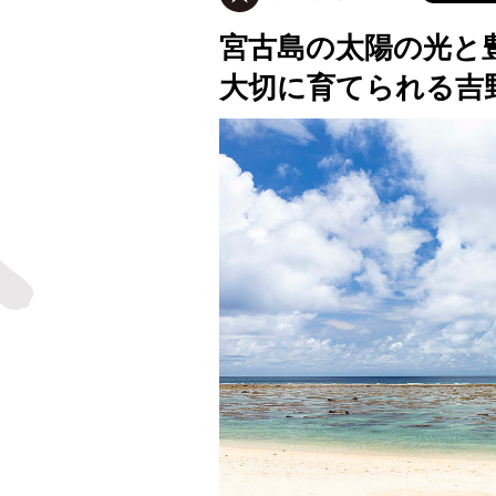
宮古島の太陽の光と
大切に育てられる吉