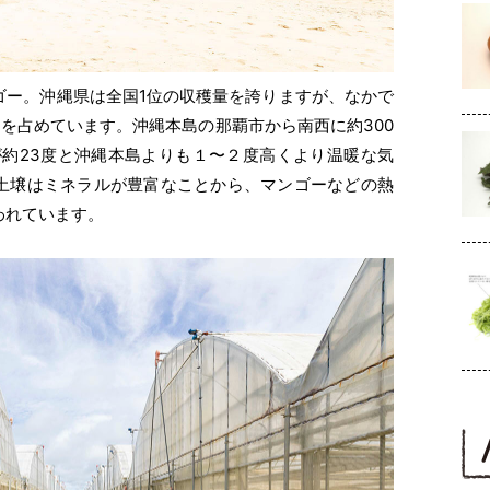
ゴー。沖縄県は全国1位の収穫量を誇りますが、なかで
を占めています。沖縄本島の那覇市から南西に約300
が約23度と沖縄本島よりも１〜２度高くより温暖な気
土壌はミネラルが豊富なことから、マンゴーなどの熱
われています。