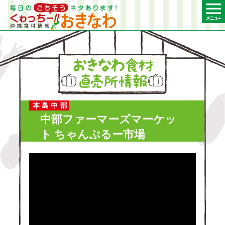
本島中部
中部ファーマーズマーケッ
ト ちゃんぷるー市場