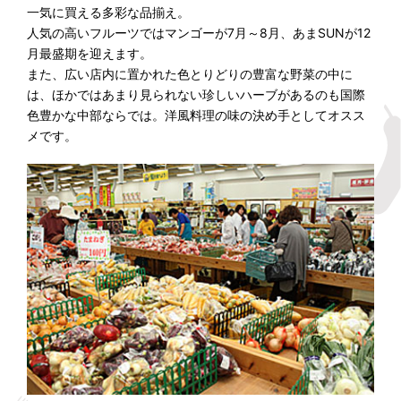
一気に買える多彩な品揃え。
人気の高いフルーツではマンゴーが7月～8月、あまSUNが12
月最盛期を迎えます。
また、広い店内に置かれた色とりどりの豊富な野菜の中に
は、ほかではあまり見られない珍しいハーブがあるのも国際
色豊かな中部ならでは。洋風料理の味の決め手としてオスス
メです。