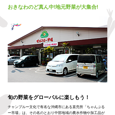
おきなわのど真ん中!地元野菜が大集合!
旬の野菜をグローバルに楽しもう！
チャンプルー文化で有名な沖縄市にある直売所「ちゃんぷる
ー市場」は、その名のとおり中部地域の農水作物や加工品が