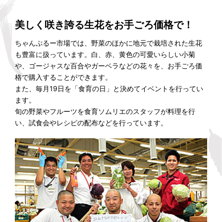
美しく咲き誇る生花をお手ごろ価格で！
ちゃんぷるー市場では、野菜のほかに地元で栽培された生花
も豊富に扱っています。白、赤、黄色の可愛いらしい小菊
や、ゴージャスな百合やガーベラなどの花々を、お手ごろ価
格で購入することができます。
また、毎月19日を「食育の日」と決めてイベントを行ってい
ます。
旬の野菜やフルーツを食育ソムリエのスタッフが料理を行
い、試食会やレシピの配布などを行っています。