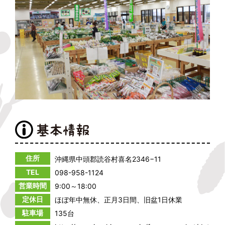
住所
沖縄県中頭郡読谷村喜名2346−11
TEL
098-958-1124
営業時間
9:00～18:00
定休日
ほぼ年中無休、正月3日間、旧盆1日休業
駐車場
135台