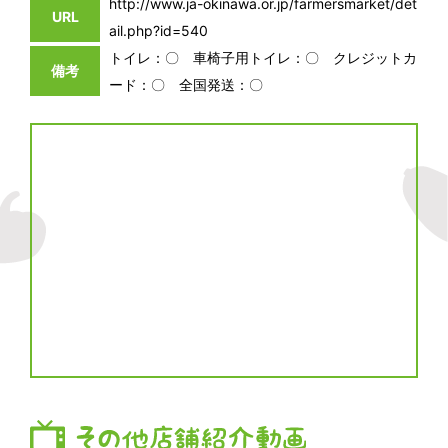
http://www.ja-okinawa.or.jp/farmersmarket/det
URL
ail.php?id=540
トイレ：〇 車椅子用トイレ：〇 クレジットカ
備考
ード：〇 全国発送：〇