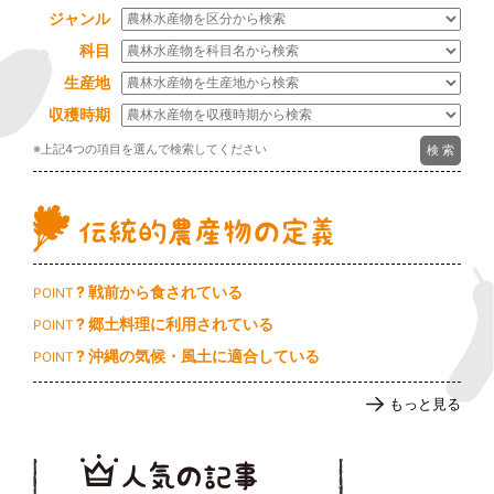
ジャンル
科目
生産地
収穫時期
※上記4つの項目を選んで検索してください
? 戦前から食されている
POINT
? 郷土料理に利用されている
POINT
? 沖縄の気候・風土に適合している
POINT
もっと見る