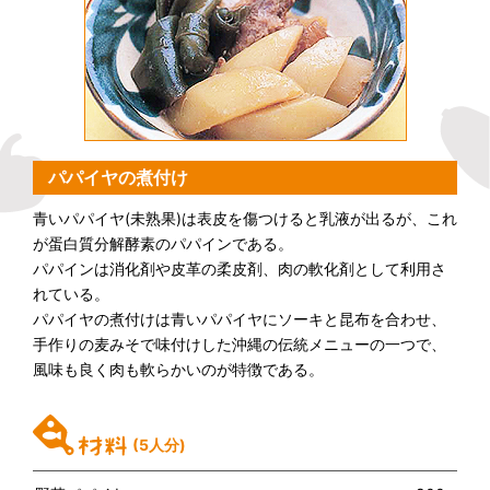
パパイヤの煮付け
青いパパイヤ(未熟果)は表皮を傷つけると乳液が出るが、これ
が蛋白質分解酵素のパパインである。
パパインは消化剤や皮革の柔皮剤、肉の軟化剤として利用さ
れている。
パパイヤの煮付けは青いパパイヤにソーキと昆布を合わせ、
手作りの麦みそで味付けした沖縄の伝統メニューの一つで、
風味も良く肉も軟らかいのが特徴である。
(5人分)