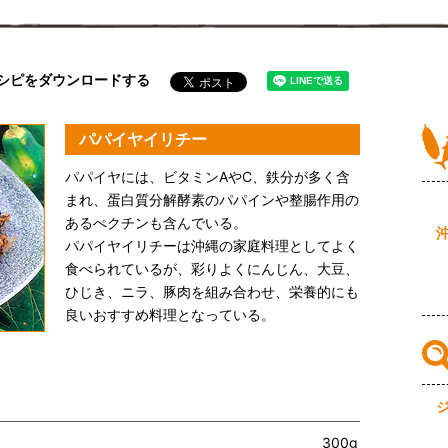
シピをダウンロードする
パパイヤイリチー
パパイヤには、ビタミンAやC、鉄分が多く含
まれ、蛋白質分解酵素のパパインや整腸作用の
あるぺクチンも含んでいる。
パパイヤイリチーは沖縄の家庭料理としてよく
食べられているが、彩りよくにんじん、大豆、
ひじき、ニラ、豚肉を組み合わせ、栄養的にも
良いおすすめ料理となっている。
300g