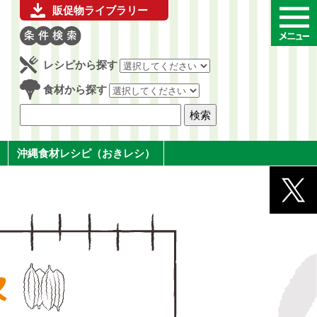
販促物ライブラリー
レシピから探す
食材から探す
沖縄食材レシピ（おきレシ）