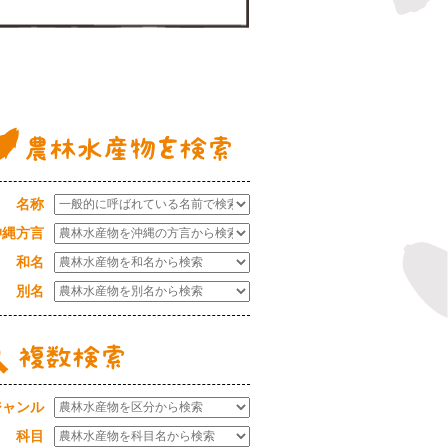
農林水産物データベース
名称
沖縄方言
和名
別名
ジャンル
科目