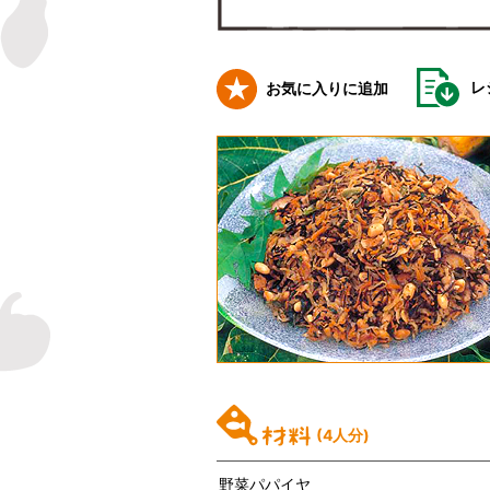
レ
お気に入りに追加
(4人分)
野菜パパイヤ