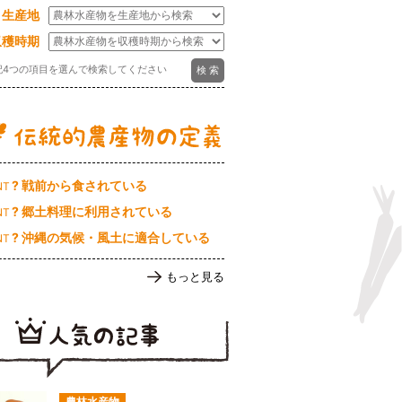
生産地
収穫時期
記4つの項目を選んで検索してください
? 戦前から食されている
NT
? 郷土料理に利用されている
NT
? 沖縄の気候・風土に適合している
NT
もっと見る