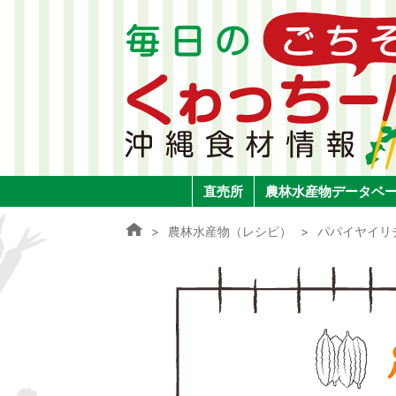
直売所
農林水産物データベ
農林水産物（レシピ）
パパイヤイリ