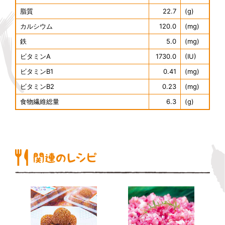
脂質
22.7
(g)
カルシウム
120.0
(mg)
鉄
5.0
(mg)
ビタミンA
1730.0
(IU)
ビタミンB1
0.41
(mg)
ビタミンB2
0.23
(mg)
食物繊維総量
6.3
(g)