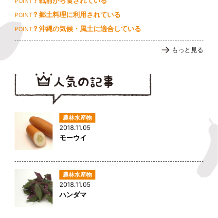
? 戦前から食されている
POINT
? 郷土料理に利用されている
POINT
? 沖縄の気候・風土に適合している
POINT
もっと見る
2018.11.05
モーウイ
2018.11.05
ハンダマ