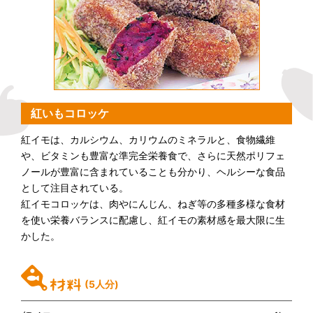
紅いもコロッケ
紅イモは、カルシウム、カリウムのミネラルと、食物繊維
や、ビタミンも豊富な準完全栄養食で、さらに天然ポリフェ
ノールが豊富に含まれていることも分かり、ヘルシーな食品
として注目されている。
紅イモコロッケは、肉やにんじん、ねぎ等の多種多様な食材
を使い栄養バランスに配慮し、紅イモの素材感を最大限に生
かした。
(5人分)