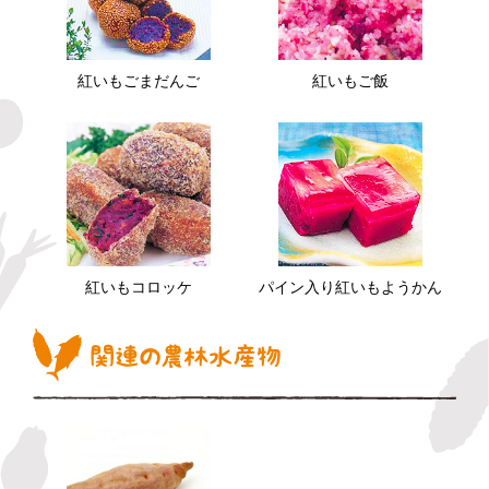
紅いもごまだんご
紅いもご飯
紅いもコロッケ
パイン入り紅いもようかん