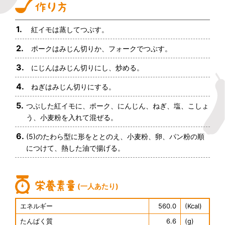
1.
紅イモは蒸してつぶす。
2.
ポークはみじん切りか、フォークでつぶす。
3.
にじんはみじん切りにし、炒める。
4.
ねぎはみじん切りにする。
5.
つぶした紅イモに、ポーク、にんじん、ねぎ、塩、こしょ
う、小麦粉を入れて混ぜる。
6.
(5)のたわら型に形をととのえ、小麦粉、卵、パン粉の順
につけて、熱した油で揚げる。
(一人あたり)
エネルギー
560.0
(Kcal)
たんぱく質
6.6
(g)