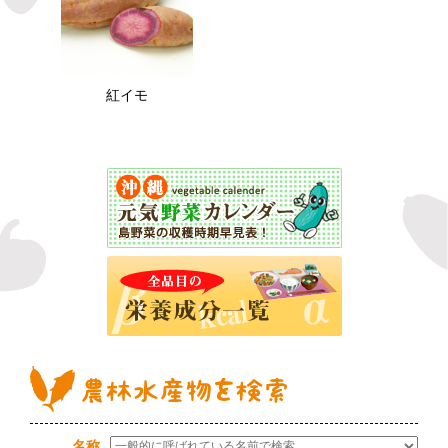
紅イモ
名称