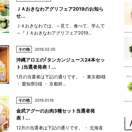
ＪＡおきなわアグリフェア2019のお知ら
せ...
ＪＡおきなわでは、～見て、食べて、学んで
～『ＪＡおきなわアグリフェア2019...
その他
2019.02.05
沖縄アロエの｢タンカンジュース24本セッ
ト｣当選者発表！...
1月の当選者は下記の通りです。 ・ 東京都I様
・ 愛知県S様 ・ 京都府...
その他
2019.01.16
金武アグーのお肉3種セット当選者発
表！...
12月の当選者は下記の通りです。 ・ 北海道