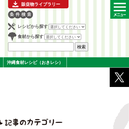
販促物ライブラリー
レシピから探す
食材から探す
沖縄食材レシピ（おきレシ）