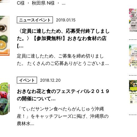
C様 ・ 秋田県 N様 ・ ...
ニュース
イベント
2019.01.15
〈定員に達したため、応募受付終了しまし
た。〉【参加費無料!】おきなわ食材の店
[...
定員に達したため、ご募集を締め切りまし
た。 たくさんのご応募ありがとうございま...
イベント
2018.12.20
おきなわ花と食のフェスティバル２０１９
の開催について...
「てぃだサンサン食べたらがんじゅう沖縄
産！」をキャッチフレーズに掲げ、沖縄県の
農林水...