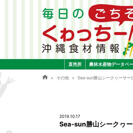
直売所
農林水産物データベ
その他
Sea-sun勝山シークヮーサ
2019.10.17
Sea-sun勝山シークヮ