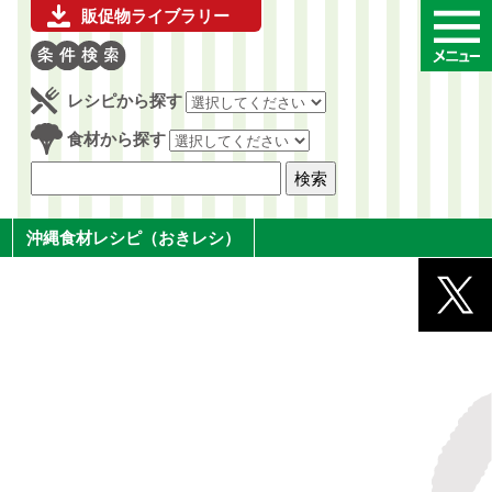
販促物ライブラリー
レシピから探す
食材から探す
沖縄食材レシピ（おきレシ）