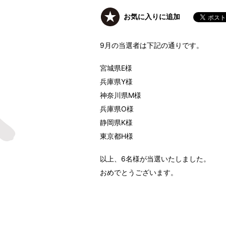
お気に入りに追加
9月の当選者は下記の通りです。
宮城県E様
兵庫県Y様
神奈川県M様
兵庫県O様
静岡県K様
東京都H様
以上、6名様が当選いたしました。
おめでとうございます。