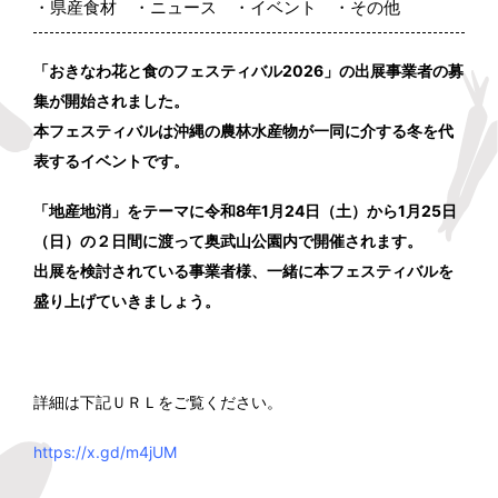
県産食材
ニュース
イベント
その他
「おきなわ花と食のフェスティバル2026」の出展事業者の募
集が開始されました。
本フェスティバルは沖縄の農林水産物が一同に介する冬を代
表するイベントです。
「地産地消」をテーマに令和8年1月24日（土）から1月25日
（日）の２日間に渡って奥武山公園内で開催されます。
出展を検討されている事業者様、一緒に本フェスティバルを
盛り上げていきましょう。
詳細は下記ＵＲＬをご覧ください。
https://x.gd/m4jUM