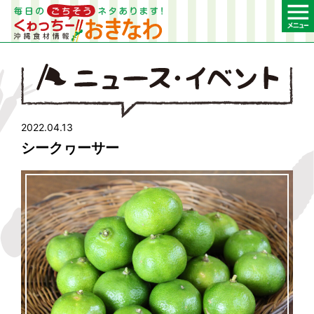
2022.04.13
シークヮーサー