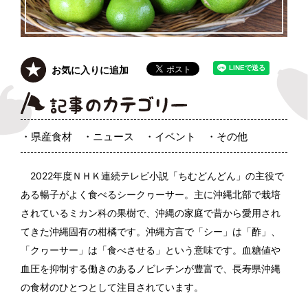
お気に入りに追加
県産食材
ニュース
イベント
その他
2022年度ＮＨＫ連続テレビ小説「ちむどんどん」の主役で
ある暢子がよく食べるシークヮーサー。主に沖縄北部で栽培
されているミカン科の果樹で、沖縄の家庭で昔から愛用され
てきた沖縄固有の柑橘です。沖縄方言で「シー」は「酢」、
「クヮーサー」は「食べさせる」という意味です。血糖値や
血圧を抑制する働きのあるノビレチンが豊富で、長寿県沖縄
の食材のひとつとして注目されています。