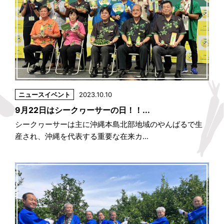
ニュース
イベント
2023.10.10
9月22日はシークヮーサーの日！！...
シークヮーサーは主に沖縄本島北部地域のやんばるで生
産され、沖縄を代表する重要な在来カ...