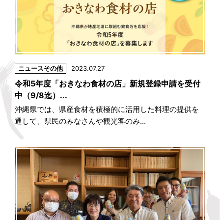
ニュース
その他
2023.07.27
令和5年度「おきなわ食材の店」新規登録申請を受付
中（9/8迄）...
沖縄県では、県産食材を積極的に活用した料理の提供を
通して、県民のみなさんや観光客のみ...