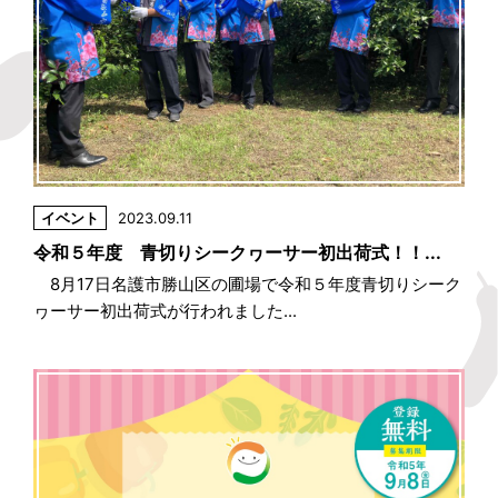
イベント
2023.09.11
令和５年度 青切りシークヮーサー初出荷式！！...
8月17日名護市勝山区の圃場で令和５年度青切りシーク
ヮーサー初出荷式が行われました...