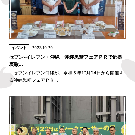
イベント
2023.10.20
セブン-イレブン・沖縄 沖縄黒糖フェアＰＲで部長
表敬...
セブンイレブン沖縄が、令和５年10月24日から開催す
る沖縄黒糖フェアＰＲ...