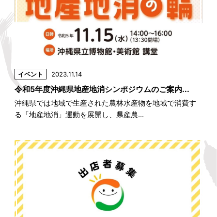
イベント
2023.11.14
令和5年度沖縄県地産地消シンポジウムのご案内...
沖縄県では地域で生産された農林水産物を地域で消費す
る「地産地消」運動を展開し、県産農...