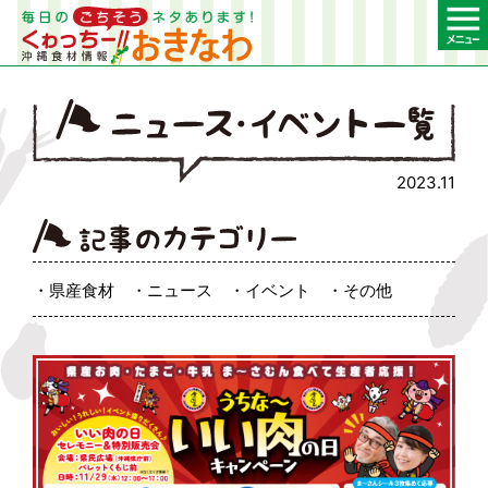
2023.11
県産食材
ニュース
イベント
その他