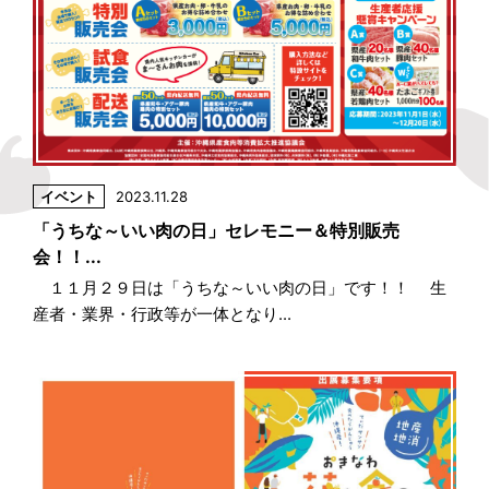
イベント
2023.11.28
「うちな～いい肉の日」セレモニー＆特別販売
会！！...
１１月２９日は「うちな～いい肉の日」です！！ 生
産者・業界・行政等が一体となり...