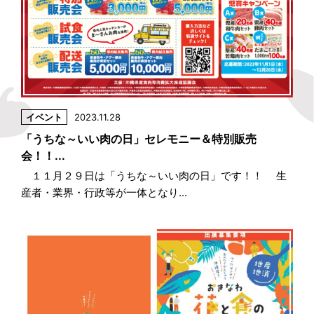
イベント
2023.11.28
「うちな～いい肉の日」セレモニー＆特別販売
会！！...
１１月２９日は「うちな～いい肉の日」です！！ 生
産者・業界・行政等が一体となり...