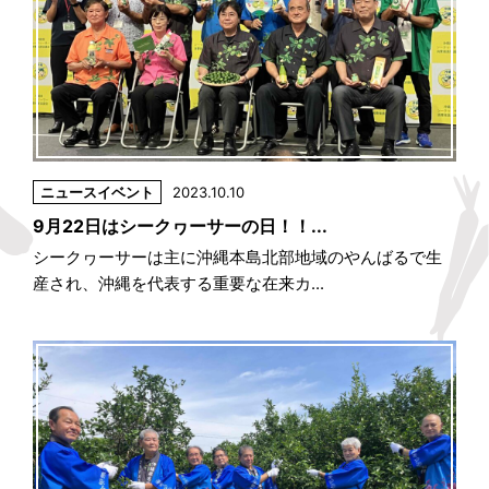
ニュース
イベント
2023.10.10
9月22日はシークヮーサーの日！！...
シークヮーサーは主に沖縄本島北部地域のやんばるで生
産され、沖縄を代表する重要な在来カ...