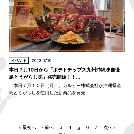
イベント
2023.07.10
本日７月10日から「ポテトチップス九州沖縄味自慢
島とうがらし味」発売開始！！...
本日７月１０日（月）、カルビー株式会社が沖縄県産
島とうがらしを使用した新商品を発売...
« 最初へ
‹ 前へ
3
4
5
6
7
次へ ›