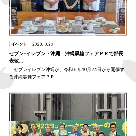
イベント
2023.10.20
セブン-イレブン・沖縄 沖縄黒糖フェアＰＲで部長
表敬...
セブンイレブン沖縄が、令和５年10月24日から開催す
る沖縄黒糖フェアＰＲ...