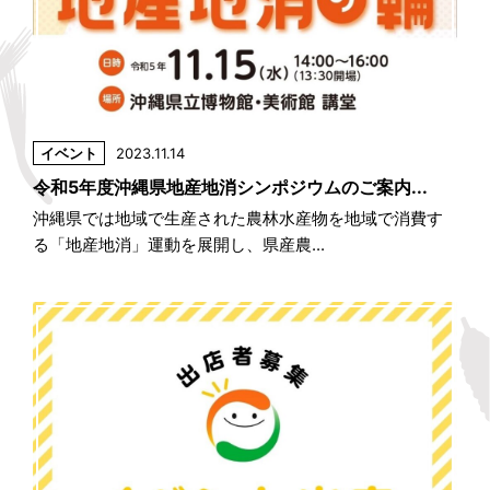
イベント
2023.11.14
令和5年度沖縄県地産地消シンポジウムのご案内...
沖縄県では地域で生産された農林水産物を地域で消費す
る「地産地消」運動を展開し、県産農...