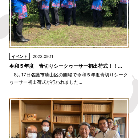
イベント
2023.09.11
令和５年度 青切りシークヮーサー初出荷式！！...
8月17日名護市勝山区の圃場で令和５年度青切りシーク
ヮーサー初出荷式が行われました...