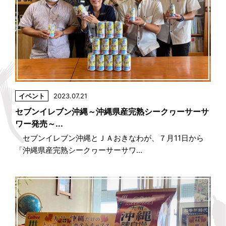
イベント
2023.07.21
セブンイレブン沖縄～沖縄県産完熟シークヮーサーサ
ワー発売～...
セブンイレブン沖縄とＪＡおきなわが、７月11日から
「沖縄県産完熟シークヮーサーサワ...