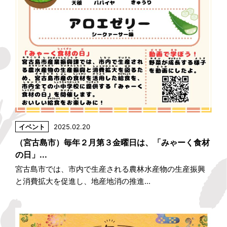
イベント
2025.02.20
（宮古島市）毎年２月第３金曜日は、「みゃーく食材
の日」...
宮古島市では、市内で生産される農林水産物の生産振興
と消費拡大を促進し、地産地消の推進...