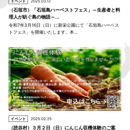
イベント
2025.03.12
（石垣市）「石垣島ハーベストフェス」～生産者と料
理人が紡ぐ島の物語～...
令和7年3月16日（日）に新栄公園にて「石垣島ハーベス
トフェス」を開催いたします。本...
イベント
2025.02.25
（読谷村）３月２日（日）にんじん収穫体験のご案