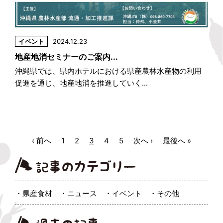
イベント
2024.12.23
地産地消セミナーのご案内...
沖縄県では、県内ホテルにおける県産農林水産物の利用
促進を通じ、地産地消を推進していく...
‹ 前へ
1
2
3
4
5
次へ ›
最後へ »
県産食材
ニュース
イベント
その他