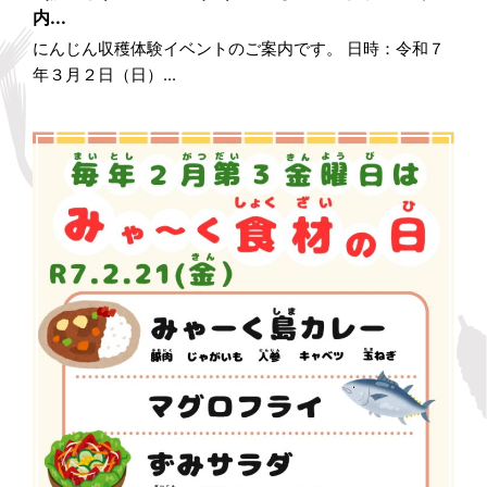
内...
にんじん収穫体験イベントのご案内です。 日時：令和７
年３月２日（日）...