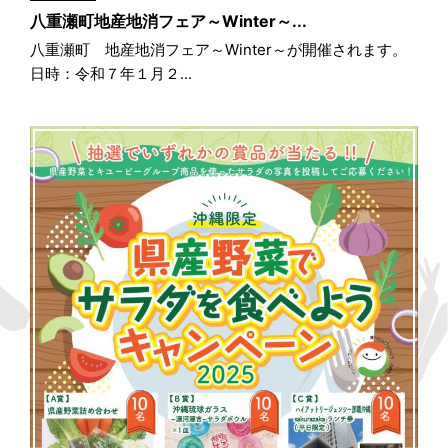
八重瀬町地産地消フェア～Winter～...
八重瀬町 地産地消フェア～Winter～が開催されます。
日時：令和７年１月２...