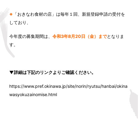
※
「おきなわ食材の店」は毎年１回、新規登録申請の受付を
しており、
今年度の募集期間は、
令和3年8月20日（金）まで
となりま
す。
▼詳細は下記のリンクよりご確認ください。
https://www.pref.okinawa.jp/site/norin/ryutsu/hanbai/okina
wasyokuzainomise.html