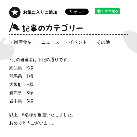
お気に入りに追加
県産食材
ニュース
イベント
その他
7月の当選者は下記の通りです。
高知県 K様
群馬県 T様
大阪府 H様
愛知県 S様
岩手県 S様
以上、5名様が当選いたしました。
おめでとうございます。