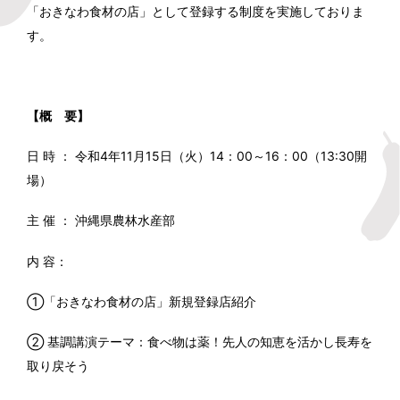
「おきなわ食材の店」として登録する制度を実施しておりま
す。
【概 要】
日 時 ： 令和4年11月15日（火）14：00～16：00（13:30開
場）
主 催 ： 沖縄県農林水産部
内 容：
①「おきなわ食材の店」新規登録店紹介
② 基調講演テーマ：食べ物は薬！先人の知恵を活かし長寿を
取り戻そう