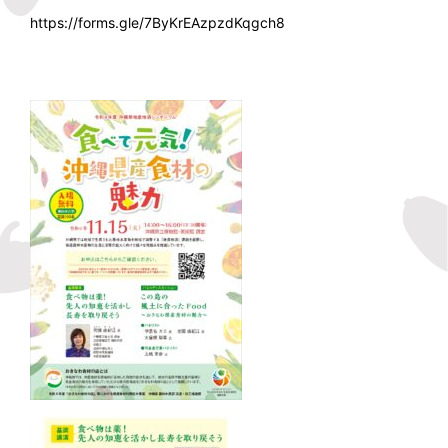
https://forms.gle/7ByKrEAzpzdKqgch8