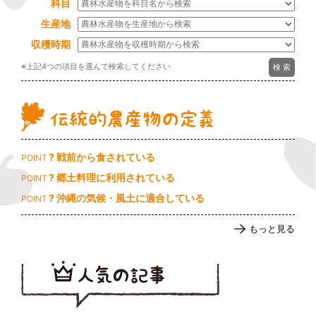
科目
生産地
収穫時期
※上記4つの項目を選んで検索してください
? 戦前から食されている
POINT
? 郷土料理に利用されている
POINT
? 沖縄の気候・風土に適合している
POINT
もっと見る