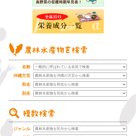
名称
沖縄方言
和名
別名
ジャンル