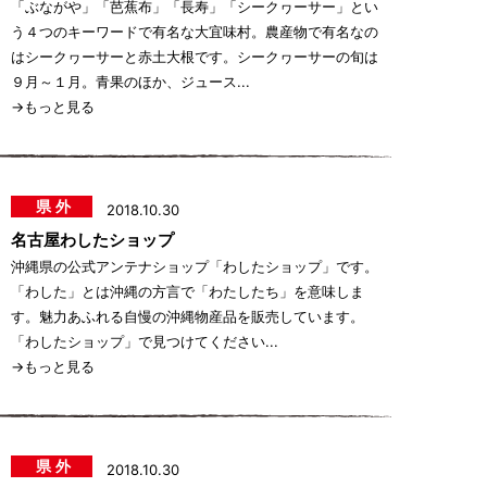
「ぶながや」「芭蕉布」「長寿」「シークヮーサー」とい
う４つのキーワードで有名な大宜味村。農産物で有名なの
はシークヮーサーと赤土大根です。シークヮーサーの旬は
９月～１月。青果のほか、ジュース...
→もっと見る
県外
2018.10.30
名古屋わしたショップ
沖縄県の公式アンテナショップ「わしたショップ」です。
「わした」とは沖縄の方言で「わたしたち」を意味しま
す。魅力あふれる自慢の沖縄物産品を販売しています。
「わしたショップ」で見つけてください...
→もっと見る
県外
2018.10.30