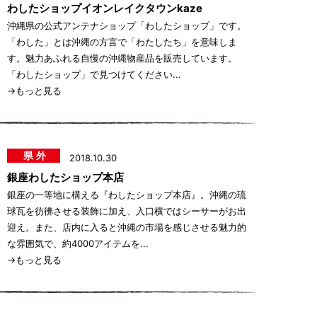
わしたショップイオンレイクタウンkaze
沖縄県の公式アンテナショップ「わしたショップ」です。
「わした」とは沖縄の方言で「わたしたち」を意味しま
す。魅力あふれる自慢の沖縄物産品を販売しています。
「わしたショップ」で見つけてください...
→もっと見る
県外
2018.10.30
銀座わしたショップ本店
銀座の一等地に構える『わしたショップ本店』。沖縄の琉
球瓦を彷彿させる装飾に加え、入口横ではシーサーがお出
迎え。また、店内に入ると沖縄の市場を感じさせる魅力的
な雰囲気で、約4000アイテムを...
→もっと見る