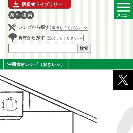
販促物ライブラリー
レシピから探す
食材から探す
沖縄食材レシピ（おきレシ）