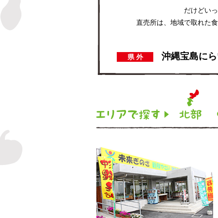
だけどいっ
直売所は、地域で取れた食
沖縄宝島にら
県外