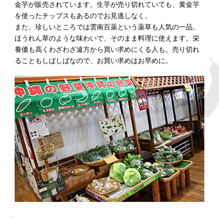
金芋が販売されています。生芋が売り切れていても、黄金芋
を使ったチップスもあるのでお見逃しなく。
また、珍しいところでは雲南百薬という薬草も人気の一品。
ほうれん草のような味わいで、そのまま料理に使えます。栄
養価も高くわざわざ遠方から買い求めにくる人も。売り切れ
ることもしばしばなので、お買い求めはお早めに。