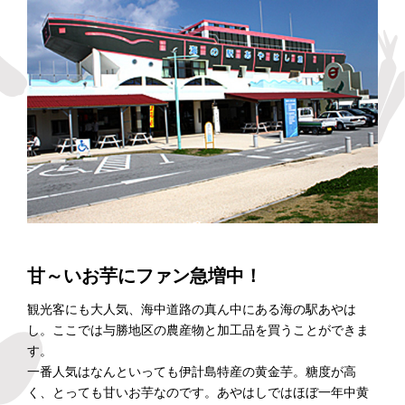
甘～いお芋にファン急増中！
観光客にも大人気、海中道路の真ん中にある海の駅あやは
し。ここでは与勝地区の農産物と加工品を買うことができま
す。
一番人気はなんといっても伊計島特産の黄金芋。糖度が高
く、とっても甘いお芋なのです。あやはしではほぼ一年中黄