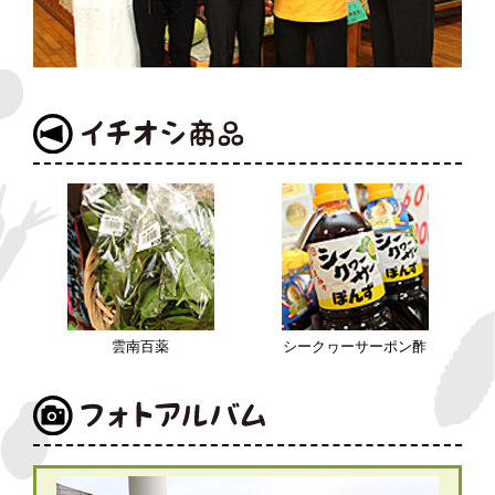
雲南百薬
シークヮーサーポン酢