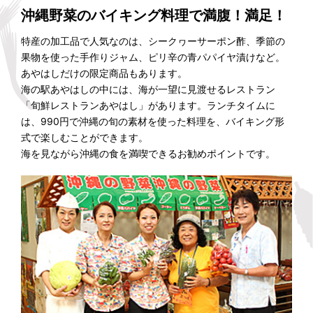
沖縄野菜のバイキング料理で満腹！満足！
特産の加工品で人気なのは、シークヮーサーポン酢、季節の
果物を使った手作りジャム、ピリ辛の青パパイヤ漬けなど。
あやはしだけの限定商品もあります。
海の駅あやはしの中には、海が一望に見渡せるレストラン
「旬鮮レストランあやはし」があります。ランチタイムに
は、990円で沖縄の旬の素材を使った料理を、バイキング形
式で楽しむことができます。
海を見ながら沖縄の食を満喫できるお勧めポイントです。