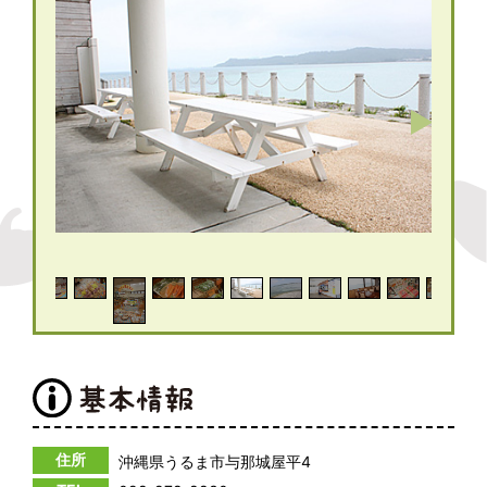
住所
沖縄県うるま市与那城屋平4