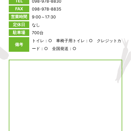
TEL
098-978-8830
FAX
098-978-8835
営業時間
9:00～17:30
定休日
なし
駐車場
700台
トイレ：○ 車椅子用トイレ：○ クレジットカ
備考
ード：○ 全国発送：○