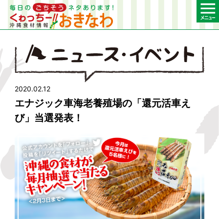
2020.02.12
エナジック車海老養殖場の「還元活車え
び」当選発表！