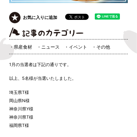
お気に入りに追加
県産食材
ニュース
イベント
その他
1月の当選者は下記の通りです。
以上、5名様が当選いたしました。
埼玉県T様
岡山県N様
神奈川県Y様
神奈川県T様
福岡県T様