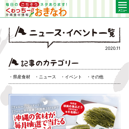
2020.11
県産食材
ニュース
イベント
その他