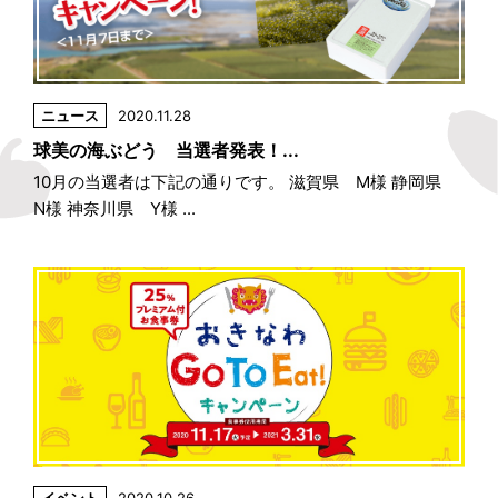
ニュース
2020.11.28
球美の海ぶどう 当選者発表！...
10月の当選者は下記の通りです。 滋賀県 M様 静岡県
N様 神奈川県 Y様 ...
イベント
2020.10.26