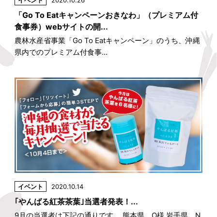
「Go To Eatキャンペーンおきなわ」（プレミアム付
食事券）webサイトの開...
農林水産省事業「Go To Eatキャンペーン」のうち、沖縄
県内でのプレミアム付食事...
イベント
2020.10.14
｢やんばる紅茶茶葉｣当選者発表！...
9月の当選者は下記の通りです。 熊本県 O様 岩手県 N