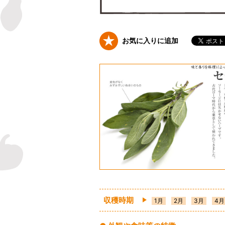
お気に入りに追加
収穫時期
1月
2月
3月
4月