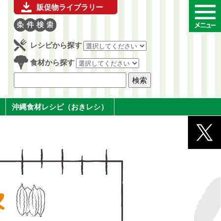
販促物ライブラリー
レシピから探す
食材から探す
沖縄食材レシピ（おきレシ）