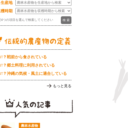
生産地
収穫時期
記4つの項目を選んで検索してください
? 戦前から食されている
NT
? 郷土料理に利用されている
NT
? 沖縄の気候・風土に適合している
NT
もっと見る