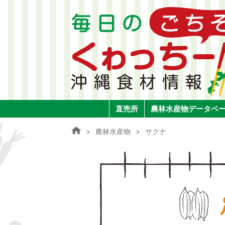
直売所
農林水産物データベ
農林水産物
サクナ