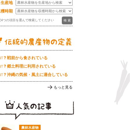
生産地
収穫時期
記4つの項目を選んで検索してください
? 戦前から食されている
NT
? 郷土料理に利用されている
NT
? 沖縄の気候・風土に適合している
NT
もっと見る