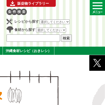
販促物ライブラリー
レシピから探す
食材から探す
沖縄食材レシピ（おきレシ）