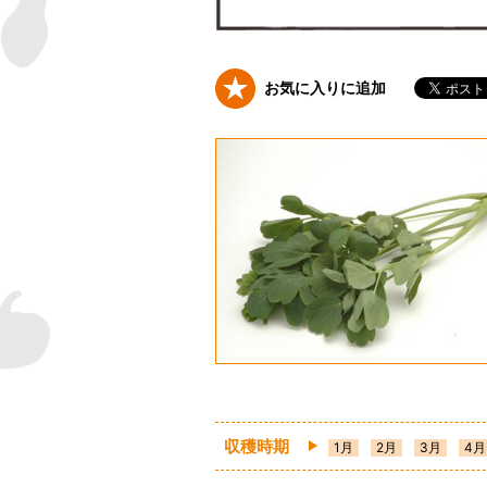
お気に入りに追加
収穫時期
1月
2月
3月
4月